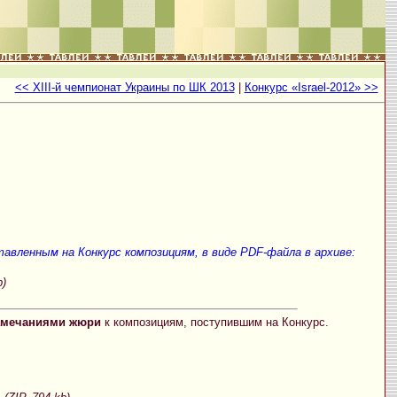
<< XIII-й чемпионат Украины по ШК 2013
|
Конкурс «Israel-2012» >>
авленным на Конкурс композициям, в виде PDF-файла в архиве:
b)
амечаниями жюри
к композициям, поступившим на Конкурс.