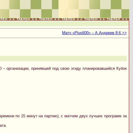
Матч «Plus600» – А.Андреев 8:6 >>
D – организации, принявшей под свою эгиду планировавшийся Кубок
времени по 15 минут на партию), с матчем двух лучших программ за
ата.