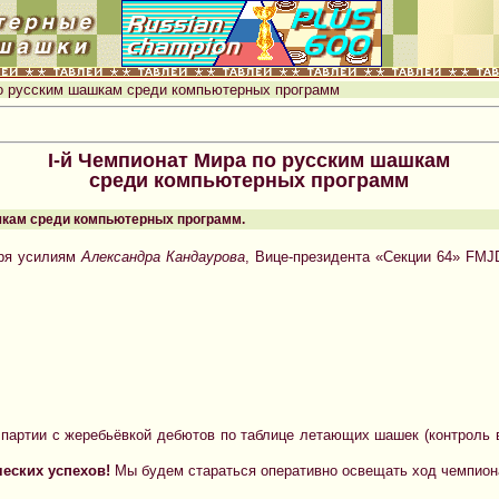
по русским шашкам среди компьютерных программ
I-й Чемпионат Мира по русским шашкам
среди компьютерных программ
шашкам среди компьютерных программ.
аря усилиям
Александра Кандаурова
, Вице-президента «Секции 64» FMJ
 партии с жеребьёвкой дебютов по таблице летающих шашек (контроль 
ческих успехов!
Мы будем стараться оперативно освещать ход чемпион