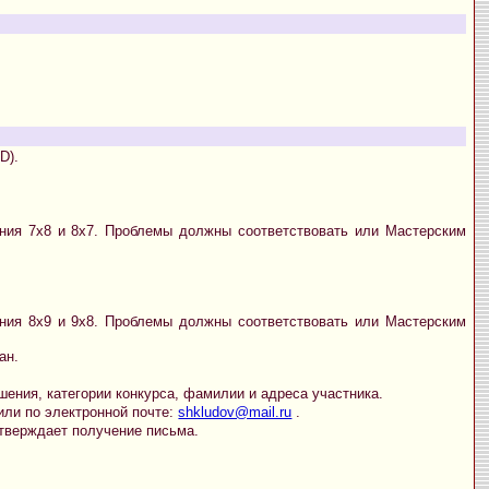
D).
ения 7х8 и 8х7. Проблемы должны соответствовать или Мастерским
ения 8х9 и 9х8. Проблемы должны соответствовать или Мастерским
ан.
шения, категории конкурса, фамилии и адреса участника.
 или по электронной почте:
shkludov@mail.ru
.
тверждает получение письма.