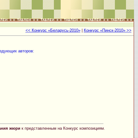
<< Конкурс «Беларусь-2010»
|
Конкурс «Пинск-2010» >>
едующих авторов:
ания жюри
к представленным на Конкурс композициям.