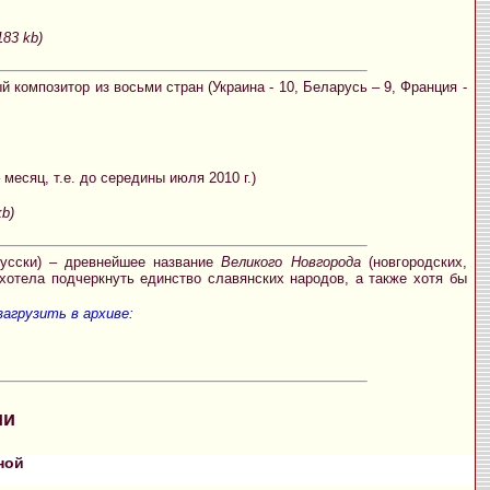
183 kb)
 композитор из восьми стран (Украина - 10, Беларусь – 9, Франция -
месяц, т.е. до середины июля 2010 г.)
kb)
усски) – древнейшее название
Великого Новгорода
(новгородских,
хотела подчеркнуть единство славянских народов, а также хотя бы
агрузить в архиве:
ии
ной