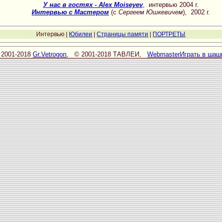
У нас в гостях - Alex Moiseyev
, интервью 2004 г.
Интервью с Мастером
(с
Сергеем Юшкевичем
), 2002 г.
Интервью |
Юбилеи
|
Страницы памяти
|
ПОРТРЕТЫ
 2001-2018
Gr.Vetrogon
, © 2001-2018 TАВЛЕИ,
Webmaster
Играть в шаш