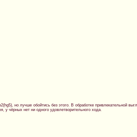
cb2(hg5), но лучше обойтись без этого. В обработке привлекательной выг
я, у чёрных нет ни одного удовлетворительного хода.