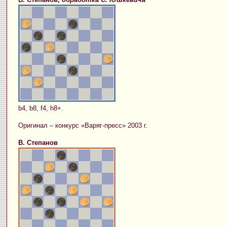
b4, b8, f4, h8+.
Оригинал – конкурс «Варяг-пресс» 2003 г.
В. Степанов