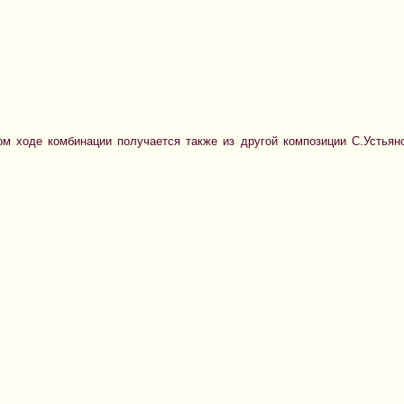
м ходе комбинации получается также из другой композиции С.Устьян