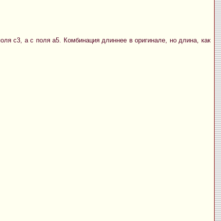
ля с3, а с поля а5. Комбинация длиннее в оригинале, но длина, как