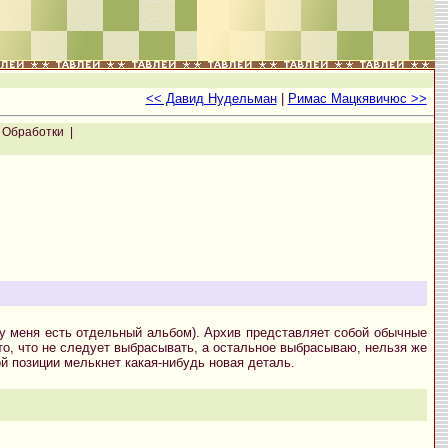
<< Давид Нудельман
|
Римас Мацкявичюс >>
 Обработки |
 у меня есть отдельный альбом). Архив представляет собой обычные
 то, что не следует выбрасывать, а остальное выбрасываю, нельзя же
й позиции мелькнет какая-нибудь новая деталь.