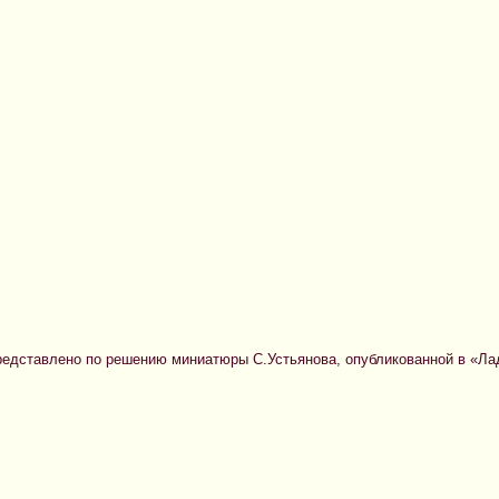
редставлено по решению миниатюры С.Устьянова, опубликованной в «Ладь