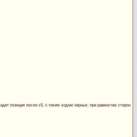
ладит позиция после с5, с тихим ходом чёрных: при равенстве сторон