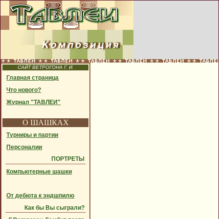
САЙТ ВЕТРОГОНА Г. И.
Главная страница
Что нового?
Журнал "ТАВЛЕИ"
О ШАШКАХ
Турниры и партии
Персоналии
ПОРТРЕТЫ
Компьютерные шашки
От дебюта к эндшпилю
Как бы Вы сыграли?